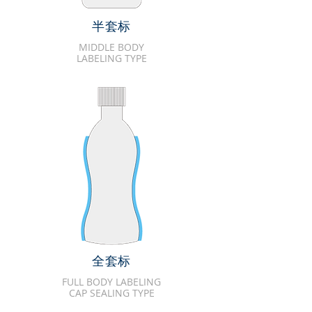
半套标
MIDDLE BODY
LABELING TYPE
全套标
FULL BODY LABELING
CAP SEALING TYPE