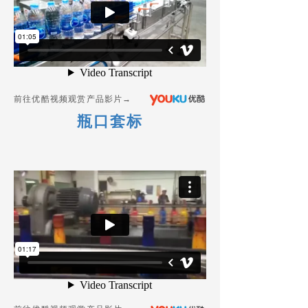
前往优酷视频观赏产品影片→
瓶口套标