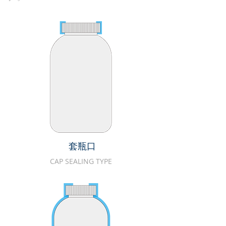
套瓶口
CAP SEALING TYPE