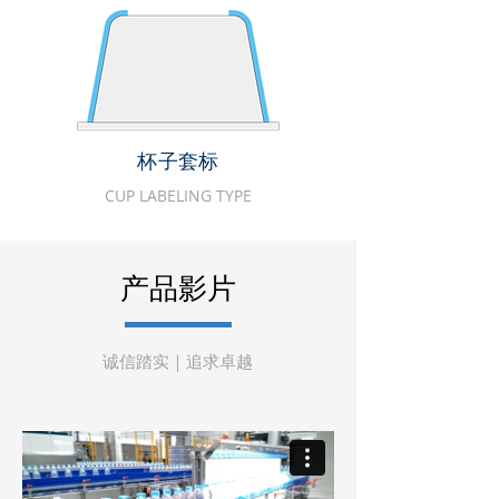
杯子套标
CUP LABELING TYPE
产品影片
诚信踏实｜追求卓越