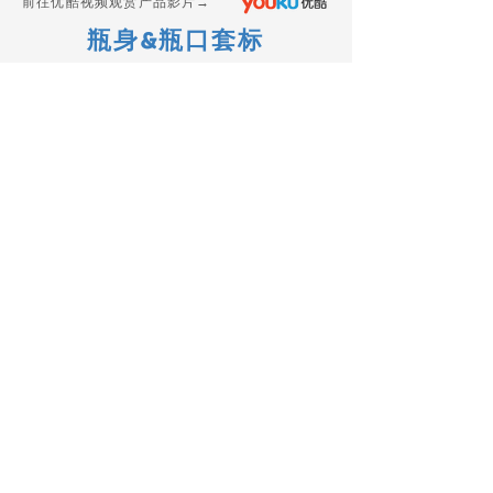
​前往优酷视频观赏产品影片→
瓶身&瓶口套标
​前往优酷视频观赏产品影片→
半套标
More...