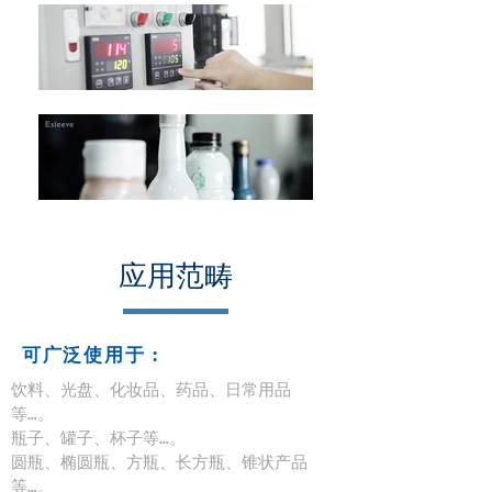
应用范畴
可广泛使用于 :
饮料、光盘、化妆品、药品、日常用品
等…。
瓶子、罐子、杯子等…。
圆瓶、椭圆瓶、方瓶、长方瓶、锥状产品
等…。