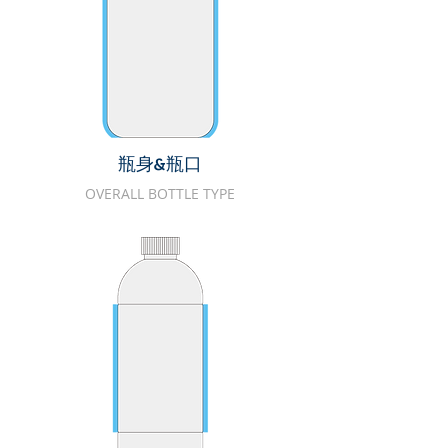
瓶身&瓶口
OVERALL BOTTLE TYPE