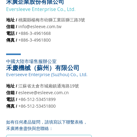
禾廣企業股份有限公司
Eversleeve Enterprise Co., Ltd
.
地址 /
桃園縣楊梅市幼獅工業區獅三路3號
info@esleeve.com.tw
信箱 /
+886-3-4961668
電話 /
+886-3-4961800
傳真 /
中國大陸市場售服辦公室
禾慶機械（蘇州）有限公司
Everseeve Enterprise (Suzhou) Co., Ltd.
地址 /
江蘇省太倉市城廂鎮通海路19號
esleeve@esleeve.com.cn
信箱 /
+86-512-53451899
電話 /
+86-512-53451800
傳真 /
如有任何產品疑問，請填寫以下聯繫表格，
禾廣將會盡快與您聯絡：