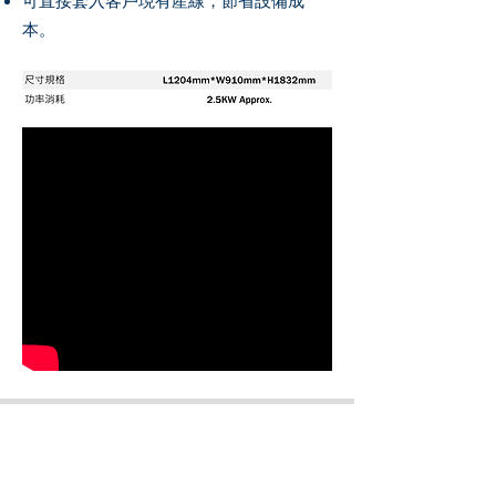
可直接套入客戶現有產線，節省設備成
本。