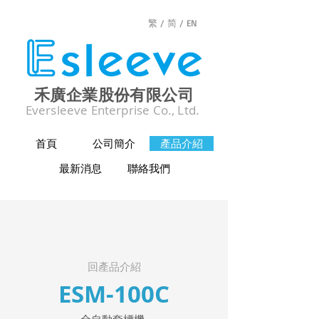
繁 /
简 /
EN
禾廣企業股份有限公司
Eversleeve Enterprise Co., Ltd.
首頁
公司簡介
產品介紹
最新消息
聯絡我們
回產品介紹
ESM-100C