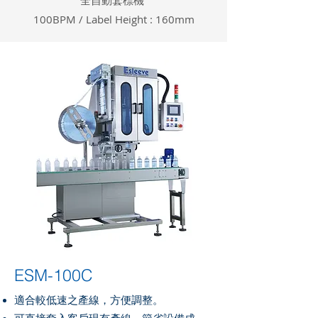
全自動套標機
100BPM / Label Height : 160mm
ESM-100C
適合較低速之產線，方便調整。