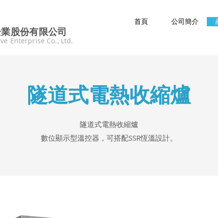
首頁
公司簡介
企業股份有限公司
ve Enterprise Co., Ltd.
隧道式電熱收縮爐
隧道式電熱收縮爐
數位顯示型溫控器，可搭配SSR恆溫設計。