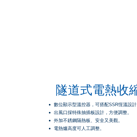
隧道式電熱收
數位顯示型溫控器，可搭配SSR恆溫設計
出風口採特殊抽插板設計，方便調整。
外加不銹鋼隔熱板、安全又美觀。
電熱爐高度可人工調整。